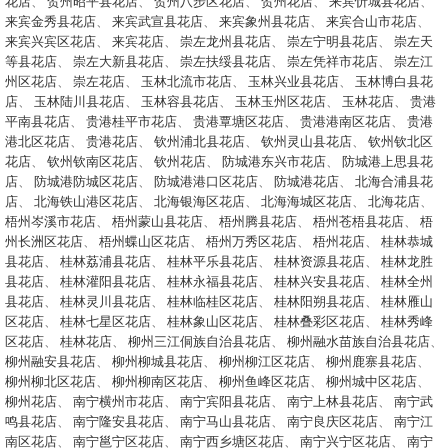
花店
、
贺州昭平县花店
、
贺州八步区花店
、
贺州花店
、
来宾忻城县花店
、
来宾金秀县花店
、
来宾武宣县花店
、
来宾象州县花店
、
来宾合山市花店
、
来宾兴宾区花店
、
来宾花店
、
崇左龙州县花店
、
崇左宁明县花店
、
崇左天
等县花店
、
崇左大新县花店
、
崇左扶绥县花店
、
崇左凭祥市花店
、
崇左江
州区花店
、
崇左花店
、
玉林北流市花店
、
玉林兴业县花店
、
玉林博白县花
店
、
玉林陆川县花店
、
玉林容县花店
、
玉林玉州区花店
、
玉林花店
、
贵港
平南县花店
、
贵港桂平市花店
、
贵港覃塘区花店
、
贵港港南区花店
、
贵港
港北区花店
、
贵港花店
、
钦州浦北县花店
、
钦州灵山县花店
、
钦州钦北区
花店
、
钦州钦南区花店
、
钦州花店
、
防城港东兴市花店
、
防城港上思县花
店
、
防城港防城区花店
、
防城港港口区花店
、
防城港花店
、
北海合浦县花
店
、
北海铁山港区花店
、
北海银海区花店
、
北海海城区花店
、
北海花店
、
梧州岑溪市花店
、
梧州蒙山县花店
、
梧州腾县花店
、
梧州苍梧县花店
、
梧
州长洲区花店
、
梧州蝶山区花店
、
梧州万秀区花店
、
梧州花店
、
桂林恭城
县花店
、
桂林荔浦县花店
、
桂林平乐县花店
、
桂林资源县花店
、
桂林龙胜
县花店
、
桂林灌阳县花店
、
桂林永福县花店
、
桂林兴安县花店
、
桂林全州
县花店
、
桂林灵川县花店
、
桂林临桂区花店
、
桂林阳朔县花店
、
桂林雁山
区花店
、
桂林七星区花店
、
桂林象山区花店
、
桂林叠彩区花店
、
桂林秀峰
区花店
、
桂林花店
、
柳州三江侗族自治县花店
、
柳州融水苗族自治县花店
、
柳州融安县花店
、
柳州柳城县花店
、
柳州柳江区花店
、
柳州鹿寨县花店
、
柳州柳北区花店
、
柳州柳南区花店
、
柳州鱼峰区花店
、
柳州城中区花店
、
柳州花店
、
南宁横州市花店
、
南宁宾阳县花店
、
南宁上林县花店
、
南宁武
鸣县花店
、
南宁隆安县花店
、
南宁马山县花店
、
南宁良庆区花店
、
南宁江
南区花店
、
南宁邕宁区花店
、
南宁西乡塘区花店
、
南宁兴宁区花店
、
南宁