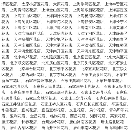
泽区花店
、
太原小店区花店
、
太原花店
、
上海崇明区花店
、
上海奉贤区花
店
、
上海青浦区花店
、
上海金山区花店
、
上海浦东新区花店
、
上海嘉定区
花店
、
上海宝山区花店
、
上海闵行区花店
、
上海杨浦区花店
、
上海虹口区
花店
、
上海闸北区花店
、
上海普陀区花店
、
上海静安区花店
、
上海长宁区
花店
、
上海徐汇区花店
、
上海卢湾区花店
、
上海南汇区花店
、
上海黄浦区
花店
、
天津滨海新区花店
、
天津蓟县花店
、
天津宁河区花店
、
天津静海区
花店
、
天津蓟州区花店
、
天津宝坻区花店
、
天津津南区花店
、
天津西青区
花店
、
天津东丽区花店
、
天津大港区花店
、
天津汉沽区花店
、
天津红桥区
花店
、
天津河北区花店
、
天津南开区花店
、
天津河东区花店
、
天津和平区
花店
、
北京燕郊花店
、
北京延庆区花店
、
北京密云区花店
、
北京大兴区花
店
、
北京顺义区花店
、
北京房山区花店
、
北京门头沟区花店
、
北京石景山
区花店
、
北京丰台区花店
、
北京朝阳区花店
、
北京宣武区花店
、
北京崇文
区花店
、
北京西城区花店
、
北京东城区花店
、
石家庄鹿泉区花店
、
石家庄
新乐市花店
、
石家庄晋州市花店
、
石家庄藁城区花店
、
石家庄辛集花店
、
石家庄赵县花店
、
石家庄元氏县花店
、
石家庄平山县花店
、
石家庄无极县花
店
、
石家庄赞皇县花店
、
石家庄深泽县花店
、
石家庄灵寿县花店
、
石家庄
行唐县花店
、
石家庄栾城区花店
、
石家庄正定县花店
、
石家庄井陉县花店
、
石家庄井陉矿区花店
、
石家庄桥东区花店
、
石家庄长安区花店
、
平遥花店
、
华蓥花店
、
宜兴花店
、
宜昌宜都花店
、
文登花店
、
肃宁花店
、
青岛即墨花
店
、
监利花店
、
金昌花店
、
临朐花店
、
西昌花店
、
湘潭花店
、
高安花店
、
廉江花店
、
长春花店
、
台州温岭花店
、
唐山路南区花店
、
唐山路北区花
店
、
唐山古冶区花店
、
唐山开平区花店
、
唐山丰南区花店
、
唐山丰润区花