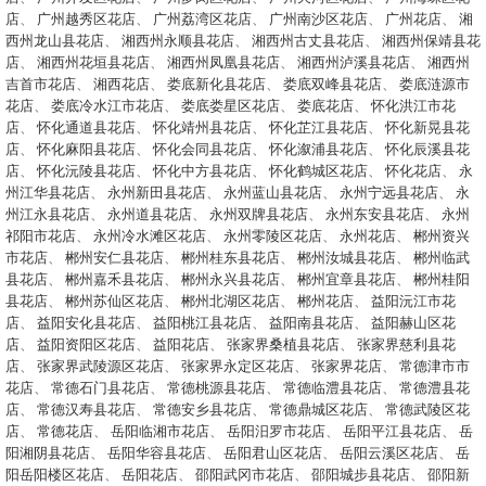
店
、
广州越秀区花店
、
广州荔湾区花店
、
广州南沙区花店
、
广州花店
、
湘
西州龙山县花店
、
湘西州永顺县花店
、
湘西州古丈县花店
、
湘西州保靖县花
店
、
湘西州花垣县花店
、
湘西州凤凰县花店
、
湘西州泸溪县花店
、
湘西州
吉首市花店
、
湘西花店
、
娄底新化县花店
、
娄底双峰县花店
、
娄底涟源市
花店
、
娄底冷水江市花店
、
娄底娄星区花店
、
娄底花店
、
怀化洪江市花
店
、
怀化通道县花店
、
怀化靖州县花店
、
怀化芷江县花店
、
怀化新晃县花
店
、
怀化麻阳县花店
、
怀化会同县花店
、
怀化溆浦县花店
、
怀化辰溪县花
店
、
怀化沅陵县花店
、
怀化中方县花店
、
怀化鹤城区花店
、
怀化花店
、
永
州江华县花店
、
永州新田县花店
、
永州蓝山县花店
、
永州宁远县花店
、
永
州江永县花店
、
永州道县花店
、
永州双牌县花店
、
永州东安县花店
、
永州
祁阳市花店
、
永州冷水滩区花店
、
永州零陵区花店
、
永州花店
、
郴州资兴
市花店
、
郴州安仁县花店
、
郴州桂东县花店
、
郴州汝城县花店
、
郴州临武
县花店
、
郴州嘉禾县花店
、
郴州永兴县花店
、
郴州宜章县花店
、
郴州桂阳
县花店
、
郴州苏仙区花店
、
郴州北湖区花店
、
郴州花店
、
益阳沅江市花
店
、
益阳安化县花店
、
益阳桃江县花店
、
益阳南县花店
、
益阳赫山区花
店
、
益阳资阳区花店
、
益阳花店
、
张家界桑植县花店
、
张家界慈利县花
店
、
张家界武陵源区花店
、
张家界永定区花店
、
张家界花店
、
常德津市市
花店
、
常德石门县花店
、
常德桃源县花店
、
常德临澧县花店
、
常德澧县花
店
、
常德汉寿县花店
、
常德安乡县花店
、
常德鼎城区花店
、
常德武陵区花
店
、
常德花店
、
岳阳临湘市花店
、
岳阳汨罗市花店
、
岳阳平江县花店
、
岳
阳湘阴县花店
、
岳阳华容县花店
、
岳阳君山区花店
、
岳阳云溪区花店
、
岳
阳岳阳楼区花店
、
岳阳花店
、
邵阳武冈市花店
、
邵阳城步县花店
、
邵阳新