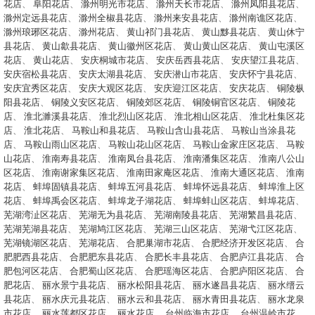
花店
、
阜阳花店
、
滁州明光市花店
、
滁州天长市花店
、
滁州凤阳县花店
、
滁州定远县花店
、
滁州全椒县花店
、
滁州来安县花店
、
滁州南谯区花店
、
滁州琅琊区花店
、
滁州花店
、
黄山祁门县花店
、
黄山黟县花店
、
黄山休宁
县花店
、
黄山歙县花店
、
黄山徽州区花店
、
黄山黄山区花店
、
黄山屯溪区
花店
、
黄山花店
、
安庆桐城市花店
、
安庆岳西县花店
、
安庆望江县花店
、
安庆宿松县花店
、
安庆太湖县花店
、
安庆潜山市花店
、
安庆怀宁县花店
、
安庆宜秀区花店
、
安庆大观区花店
、
安庆迎江区花店
、
安庆花店
、
铜陵枞
阳县花店
、
铜陵义安区花店
、
铜陵郊区花店
、
铜陵铜官区花店
、
铜陵花
店
、
淮北濉溪县花店
、
淮北烈山区花店
、
淮北相山区花店
、
淮北杜集区花
店
、
淮北花店
、
马鞍山和县花店
、
马鞍山含山县花店
、
马鞍山当涂县花
店
、
马鞍山雨山区花店
、
马鞍山花山区花店
、
马鞍山金家庄区花店
、
马鞍
山花店
、
淮南寿县花店
、
淮南凤台县花店
、
淮南潘集区花店
、
淮南八公山
区花店
、
淮南谢家集区花店
、
淮南田家庵区花店
、
淮南大通区花店
、
淮南
花店
、
蚌埠固镇县花店
、
蚌埠五河县花店
、
蚌埠怀远县花店
、
蚌埠淮上区
花店
、
蚌埠禹会区花店
、
蚌埠龙子湖花店
、
蚌埠蚌山区花店
、
蚌埠花店
、
芜湖湾沚区花店
、
芜湖无为县花店
、
芜湖南陵县花店
、
芜湖繁昌县花店
、
芜湖芜湖县花店
、
芜湖鸠江区花店
、
芜湖三山区花店
、
芜湖弋江区花店
、
芜湖镜湖区花店
、
芜湖花店
、
合肥巢湖市花店
、
合肥经济开发区花店
、
合
肥肥西县花店
、
合肥肥东县花店
、
合肥长丰县花店
、
合肥庐江县花店
、
合
肥包河区花店
、
合肥蜀山区花店
、
合肥瑶海区花店
、
合肥庐阳区花店
、
合
肥花店
、
丽水景宁县花店
、
丽水松阳县花店
、
丽水遂昌县花店
、
丽水缙云
县花店
、
丽水庆元县花店
、
丽水云和县花店
、
丽水青田县花店
、
丽水龙泉
市花店
、
丽水莲都区花店
、
丽水花店
、
台州临海市花店
、
台州温岭市花