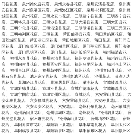
门县花店
、
泉州德化县花店
、
泉州永春县花店
、
泉州安溪县花店
、
泉州惠
安县花店
、
泉州泉港区花店
、
泉州洛江区花店
、
泉州丰泽区花店
、
泉州鲤
城区花店
、
泉州花店
、
三明永安市花店
、
三明建宁县花店
、
三明泰宁县花
店
、
三明将乐县花店
、
三明沙县花店
、
三明尤溪县花店
、
三明大田县花
店
、
三明宁化县花店
、
三明清流县花店
、
三明明溪县花店
、
三明三元区花
店
、
三明梅列区花店
、
三明花店
、
莆田仙游县花店
、
莆田秀屿区花店
、
莆
田荔城区花店
、
莆田涵江区花店
、
莆田城厢区花店
、
莆田花店
、
厦门同安
区花店
、
厦门集美区花店
、
厦门湖里区花店
、
厦门翔安区花店
、
厦门海沧
区花店
、
厦门思明区花店
、
厦门花店
、
福州长乐区花店
、
福州福清市花
店
、
福州永泰县花店
、
福州闽清县花店
、
福州罗源县花店
、
福州连江县花
店
、
福州闽侯县花店
、
福州晋安区花店
、
福州马尾区花店
、
福州仓山区花
店
、
福州台江区花店
、
福州鼓楼区花店
、
福州花店
、
池州青阳县花店
、
池
州石台县花店
、
池州东至县花店
、
池州贵池区花店
、
池州花店
、
巢湖无为
县花店
、
巢湖庐江县花店
、
巢湖居巢区花店
、
巢湖花店
、
宣城绩溪县花
店
、
宣城旌德县花店
、
宣城泾县花店
、
宣城广德市花店
、
宣城郎溪县花
店
、
宣城宁国市花店
、
宣城宣州区花店
、
宣城花店
、
六安霍山县花店
、
六
安金寨县花店
、
六安舒城县花店
、
六安霍邱县花店
、
六安寿县花店
、
六安
裕安区花店
、
六安金安区花店
、
六安花店
、
毫州利辛县花店
、
毫州蒙城县
花店
、
毫州涡阳县花店
、
毫州谯城区花店
、
毫州花店
、
宿州泗县花店
、
宿
州灵璧县花店
、
宿州萧县花店
、
宿州砀山县花店
、
宿州埇桥区花店
、
宿州
花店
、
阜阳界首市花店
、
阜阳颖上县花店
、
阜阳阜南县花店
、
阜阳太和区
花店
、
阜阳临泉县花店
、
阜阳颖泉区花店
、
阜阳颖东区花店
、
阜阳颖州区