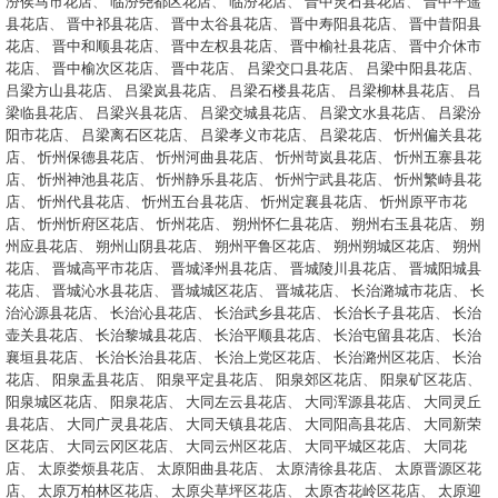
汾侯马市花店
、
临汾尧都区花店
、
临汾花店
、
晋中灵石县花店
、
晋中平遥
县花店
、
晋中祁县花店
、
晋中太谷县花店
、
晋中寿阳县花店
、
晋中昔阳县
花店
、
晋中和顺县花店
、
晋中左权县花店
、
晋中榆社县花店
、
晋中介休市
花店
、
晋中榆次区花店
、
晋中花店
、
吕梁交口县花店
、
吕梁中阳县花店
、
吕梁方山县花店
、
吕梁岚县花店
、
吕梁石楼县花店
、
吕梁柳林县花店
、
吕
梁临县花店
、
吕梁兴县花店
、
吕梁交城县花店
、
吕梁文水县花店
、
吕梁汾
阳市花店
、
吕梁离石区花店
、
吕梁孝义市花店
、
吕梁花店
、
忻州偏关县花
店
、
忻州保德县花店
、
忻州河曲县花店
、
忻州苛岚县花店
、
忻州五寨县花
店
、
忻州神池县花店
、
忻州静乐县花店
、
忻州宁武县花店
、
忻州繁峙县花
店
、
忻州代县花店
、
忻州五台县花店
、
忻州定襄县花店
、
忻州原平市花
店
、
忻州忻府区花店
、
忻州花店
、
朔州怀仁县花店
、
朔州右玉县花店
、
朔
州应县花店
、
朔州山阴县花店
、
朔州平鲁区花店
、
朔州朔城区花店
、
朔州
花店
、
晋城高平市花店
、
晋城泽州县花店
、
晋城陵川县花店
、
晋城阳城县
花店
、
晋城沁水县花店
、
晋城城区花店
、
晋城花店
、
长治潞城市花店
、
长
治沁源县花店
、
长治沁县花店
、
长治武乡县花店
、
长治长子县花店
、
长治
壶关县花店
、
长治黎城县花店
、
长治平顺县花店
、
长治屯留县花店
、
长治
襄垣县花店
、
长治长治县花店
、
长治上党区花店
、
长治潞州区花店
、
长治
花店
、
阳泉盂县花店
、
阳泉平定县花店
、
阳泉郊区花店
、
阳泉矿区花店
、
阳泉城区花店
、
阳泉花店
、
大同左云县花店
、
大同浑源县花店
、
大同灵丘
县花店
、
大同广灵县花店
、
大同天镇县花店
、
大同阳高县花店
、
大同新荣
区花店
、
大同云冈区花店
、
大同云州区花店
、
大同平城区花店
、
大同花
店
、
太原娄烦县花店
、
太原阳曲县花店
、
太原清徐县花店
、
太原晋源区花
店
、
太原万柏林区花店
、
太原尖草坪区花店
、
太原杏花岭区花店
、
太原迎