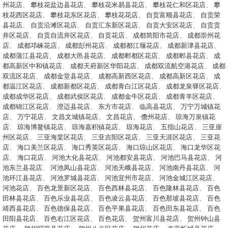
州花店
、
攀枝花盐边县花店
、
攀枝花米易县花店
、
攀枝花仁和区花店
、
攀
枝花西区花店
、
攀枝花东区花店
、
攀枝花花店
、
自贡富顺县花店
、
自贡荣
县花店
、
自贡沿滩区花店
、
自贡汇东新区花店
、
自贡大安区花店
、
自贡贡
井区花店
、
自贡自流井区花店
、
自贡花店
、
成都简阳市花店
、
成都崇州花
店
、
成都邛崃花店
、
成都彭州花店
、
成都都江堰花店
、
成都新津县花店
、
成都蒲江县花店
、
成都大邑县花店
、
成都郫都区花店
、
成都郫县花店
、
成
都高新区中和镇花店
、
成都天府新区华阳花店
、
成都双流航空港花店
、
成都
双流区花店
、
成都金堂县花店
、
成都高新西区花店
、
成都高新区花店
、
成
都温江区花店
、
成都新都区花店
、
成都青白江区花店
、
成都龙泉驿区花店
、
成都成华区花店
、
成都武侯区花店
、
成都金牛区花店
、
成都青羊区花店
、
成都锦江区花店
、
澄迈县花店
、
东方市花店
、
临高县花店
、
万宁万城镇花
店
、
万宁花店
、
文昌文城镇花店
、
文昌花店
、
儋州花店
、
琼海万泉镇花
店
、
琼海博鳌镇花店
、
琼海嘉积镇花店
、
琼海花店
、
五指山花店
、
三亚崖
州区花店
、
三亚海棠区花店
、
三亚吉阳区花店
、
三亚天涯区花店
、
三亚花
店
、
海口美兰区花店
、
海口秀英区花店
、
海口琼山区花店
、
海口龙华区花
店
、
海口花店
、
河池大化县花店
、
河池都安县花店
、
河池巴马县花店
、
河
池东兰县花店
、
河池凤山县花店
、
河池天峨县花店
、
河池南丹县花店
、
河
池环江县花店
、
河池罗城县花店
、
河池宜州市花店
、
河池金城江区花店
、
河池花店
、
百色龙景新区花店
、
百色西林县花店
、
百色隆林县花店
、
百色
田林县花店
、
百色乐业县花店
、
百色凌云县花店
、
百色那坡县花店
、
百色
靖西县花店
、
百色德保县花店
、
百色平果县花店
、
百色田东县花店
、
百色
田阳县花店
、
百色右江区花店
、
百色花店
、
贺州富川县花店
、
贺州钟山县