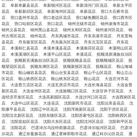
店
、
阜新阜蒙县花店
、
阜新细河区花店
、
阜新清河门区花店
、
阜新太平区
花店
、
阜新新邱区花店
、
阜新海州区花店
、
阜新花店
、
营口大石桥市花
店
、
营口盖州市花店
、
营口老边区花店
、
营口鲅鱼圈区花店
、
营口西市区
花店
、
营口站前区花店
、
营口花店
、
锦州北镇市花店
、
锦州凌海市花店
、
锦州义县花店
、
锦州黑山县花店
、
锦州太和区花店
、
锦州凌河区花店
、
锦
州古塔区花店
、
锦州花店
、
丹东凤城市花店
、
丹东东港市花店
、
丹东宽甸
县花店
、
丹东振安区花店
、
丹东振兴区花店
、
丹东元宝区花店
、
丹东花
店
、
本溪桓仁县花店
、
本溪本溪县花店
、
本溪南芬区花店
、
本溪明山区花
店
、
本溪溪湖区花店
、
本溪平山区花店
、
本溪花店
、
抚顺清原满族自治区
花店
、
抚顺新宾满族自治区花店
、
抚顺抚顺县花店
、
抚顺顺城区花店
、
抚
顺望花区花店
、
抚顺东洲区花店
、
抚顺新抚区花店
、
抚顺花店
、
鞍山海城
市花店
、
鞍山岫岩县花店
、
鞍山台安县花店
、
鞍山千山区花店
、
鞍山立山
区花店
、
鞍山铁西区花店
、
鞍山铁东区花店
、
鞍山花店
、
大连庄河市花
店
、
大连普兰店区花店
、
大连瓦房店市花店
、
大连长海县花店
、
大连金普
新区花店
、
大连金州区花店
、
大连旅顺口区花店
、
大连甘井子区花店
、
大
连经济开发区花店
、
大连高新园区花店
、
大连沙河口区花店
、
大连西岗区花
店
、
大连中山区花店
、
大连花店
、
沈阳新民市花店
、
沈阳法库县花店
、
沈
阳康平县花店
、
沈阳辽中区花店
、
沈阳浑南新区花店
、
沈阳于洪区花店
、
沈阳沈北新区花店
、
沈阳东陵区花店
、
沈阳苏家屯区花店
、
沈阳铁西区花
店
、
沈阳皇姑区花店
、
沈阳大东区花店
、
沈阳沈河区花店
、
沈阳和平区花
店
、
沈阳花店
、
巴彦淖尔乌拉特前旗花店
、
巴彦淖尔临河区花店
、
巴彦淖
尔花店
、
通辽奈曼旗花店
、
通辽霍林郭勒市花店
、
通辽科尔沁区花店
、
通