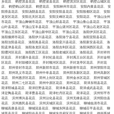
乡花店
、
鹤壁淇县花店
、
鹤壁浚县花店
、
鹤壁淇滨区花店
、
鹤壁山城区花
店
、
鹤壁鹤山区花店
、
鹤壁花店
、
安阳林州市花店
、
安阳内黄县花店
、
安
阳滑县花店
、
安阳汤阴县花店
、
安阳安阳县花店
、
安阳殷都区花店
、
安阳
龙安区花店
、
安阳北关区花店
、
安阳文峰区花店
、
安阳花店
、
平顶山汝州
市花店
、
平顶山舞钢市花店
、
平顶山郏县花店
、
平顶山鲁山县花店
、
平顶
山叶县花店
、
平顶山宝丰县花店
、
平顶山湛河区花店
、
平顶山石龙区花店
、
平顶山卫东区花店
、
平顶山新华区花店
、
平顶山花店
、
洛阳伊滨区花店
、
洛阳偃师市花店
、
洛阳伊川县花店
、
洛阳洛宁县花店
、
洛阳宜阳县花店
、
洛阳汝阳县花店
、
洛阳嵩县花店
、
洛阳栾川县花店
、
洛阳新安县花店
、
洛
阳孟津县花店
、
洛阳洛龙区花店
、
洛阳吉利区花店
、
洛阳涧西区花店
、
洛
阳壥河区花店
、
洛阳西工区花店
、
洛阳老城区花店
、
洛阳花店
、
开封祥符
区花店
、
开封通许县花店
、
开封杞县花店
、
开封禹王台区花店
、
开封金明
区花店
、
开封鼓楼区花店
、
开封顺河区花店
、
开封龙亭区花店
、
开封花
店
、
郑州登封市花店
、
郑州新郑市花店
、
郑州新密市花店
、
郑州荥阳市花
店
、
郑州巩义市花店
、
郑州中牟县花店
、
郑州郑东新区花店
、
郑州高新区
花店
、
郑州惠济区花店
、
郑州上街区花店
、
郑州金水区花店
、
郑州管城区
花店
、
郑州二七区花店
、
郑州中原区花店
、
郑州花店
、
荷泽东明县花店
、
荷泽郓城县花店
、
荷泽巨野县花店
、
荷泽单县花店
、
荷泽成武县花店
、
荷
泽定陶县花店
、
荷泽曹县花店
、
荷泽牡丹区花店
、
荷泽花店
、
滨州邹平市
花店
、
滨州博兴县花店
、
滨州沾化县花店
、
滨州无棣县花店
、
滨州阳信县
花店
、
滨州惠民县花店
、
滨州滨城区花店
、
滨州花店
、
聊城临清市花店
、
聊城高唐县花店
、
聊城冠县花店
、
聊城东阿县花店
、
聊城茌平县花店
、
聊
城莘县花店
、
聊城阳谷县花店
、
聊城东昌府区花店
、
聊城花店
、
德州禹城