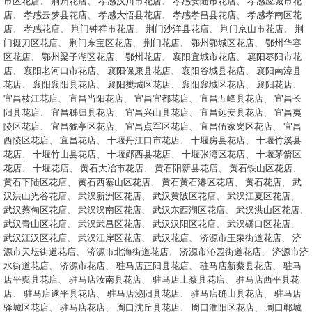
市区花店
、
荆州花店
、
孝感汉川市花店
、
孝感安陆市花店
、
孝感应城市花
店
、
孝感云梦县花店
、
孝感大悟县花店
、
孝感孝昌县花店
、
孝感孝南区花
店
、
孝感花店
、
荆门钟祥市花店
、
荆门沙洋县花店
、
荆门京山市花店
、
荆
门掇刀区花店
、
荆门东宝区花店
、
荆门花店
、
鄂州鄂城区花店
、
鄂州华容
区花店
、
鄂州梁子湖区花店
、
鄂州花店
、
襄阳宜城市花店
、
襄阳枣阳市花
店
、
襄阳老河口市花店
、
襄阳保康县花店
、
襄阳谷城县花店
、
襄阳南漳县
花店
、
襄阳襄阳县花店
、
襄阳樊城区花店
、
襄阳襄城区花店
、
襄阳花店
、
宜昌枝江花店
、
宜昌当阳花店
、
宜昌宜都花店
、
宜昌五峰县花店
、
宜昌长
阳县花店
、
宜昌秭归县花店
、
宜昌兴山县花店
、
宜昌远安县花店
、
宜昌夷
陵区花店
、
宜昌猇亭区花店
、
宜昌点军区花店
、
宜昌伍家岗区花店
、
宜昌
西陵区花店
、
宜昌花店
、
十堰丹江口市花店
、
十堰房县花店
、
十堰竹溪县
花店
、
十堰竹山县花店
、
十堰郧西县花店
、
十堰张湾区花店
、
十堰茅箭区
花店
、
十堰花店
、
黄石大冶市花店
、
黄石阳新县花店
、
黄石铁山区花店
、
黄石下陆区花店
、
黄石西塞山区花店
、
黄石黄石港区花店
、
黄石花店
、
武
汉洪山光谷花店
、
武汉新洲区花店
、
武汉黄陂区花店
、
武汉江夏区花店
、
武汉蔡甸区花店
、
武汉汉南区花店
、
武汉东西湖区花店
、
武汉洪山区花店
、
武汉青山区花店
、
武汉武昌区花店
、
武汉汉阳区花店
、
武汉硚口区花店
、
武汉江汉区花店
、
武汉江岸区花店
、
武汉花店
、
济源市玉泉街道花店
、
济
源市天坛街道花店
、
济源市北海街道花店
、
济源市沁园街道花店
、
济源市济
水街道花店
、
济源市花店
、
驻马店正阳县花店
、
驻马店新蔡县花店
、
驻马
店平舆县花店
、
驻马店汝南县花店
、
驻马店上蔡县花店
、
驻马店西平县花
店
、
驻马店遂平县花店
、
驻马店泌阳县花店
、
驻马店确山县花店
、
驻马店
驿城区花店
、
驻马店花店
、
周口沈丘县花店
、
周口淮阳区花店
、
周口郸城