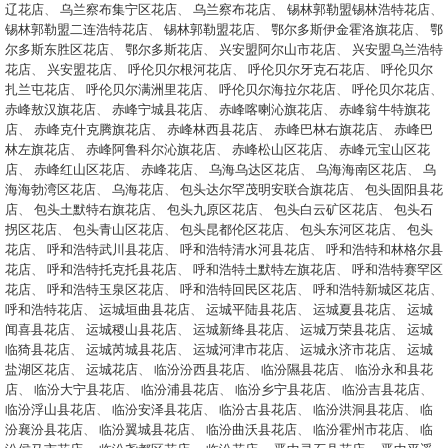
辽花店
、
乌兰察布集宁区花店
、
乌兰察布花店
、
锡林郭勒盟锡林浩特花店
、
锡林郭勒盟二连浩特花店
、
锡林郭勒盟花店
、
鄂尔多斯伊金霍洛旗花店
、
鄂
尔多斯东胜区花店
、
鄂尔多斯花店
、
兴安盟阿尔山市花店
、
兴安盟乌兰浩特
花店
、
兴安盟花店
、
呼伦贝尔根河花店
、
呼伦贝尔牙克石花店
、
呼伦贝尔
扎兰屯花店
、
呼伦贝尔满洲里花店
、
呼伦贝尔海拉尔花店
、
呼伦贝尔花店
、
赤峰敖汉旗花店
、
赤峰宁城县花店
、
赤峰喀喇沁旗花店
、
赤峰翁牛特旗花
店
、
赤峰克什克腾旗花店
、
赤峰林西县花店
、
赤峰巴林右旗花店
、
赤峰巴
林左旗花店
、
赤峰阿鲁科尔沁旗花店
、
赤峰松山区花店
、
赤峰元宝山区花
店
、
赤峰红山区花店
、
赤峰花店
、
乌海乌达区花店
、
乌海海南区花店
、
乌
海海勃湾区花店
、
乌海花店
、
包头达尔罕茂明安联合旗花店
、
包头固阳县花
店
、
包头土默特右旗花店
、
包头九原区花店
、
包头白云矿区花店
、
包头石
拐区花店
、
包头青山区花店
、
包头昆都伦区花店
、
包头东河区花店
、
包头
花店
、
呼和浩特武川县花店
、
呼和浩特清水河县花店
、
呼和浩特和林格尔县
花店
、
呼和浩特托克托县花店
、
呼和浩特土默特左旗花店
、
呼和浩特赛罕区
花店
、
呼和浩特玉泉区花店
、
呼和浩特回民区花店
、
呼和浩特新城区花店
、
呼和浩特花店
、
运城垣曲县花店
、
运城平陆县花店
、
运城夏县花店
、
运城
闻喜县花店
、
运城稷山县花店
、
运城新绛县花店
、
运城万荣县花店
、
运城
临猗县花店
、
运城芮城县花店
、
运城河津市花店
、
运城永济市花店
、
运城
盐湖区花店
、
运城花店
、
临汾汾西县花店
、
临汾隰县花店
、
临汾永和县花
店
、
临汾大宁县花店
、
临汾浦县花店
、
临汾乡宁县花店
、
临汾吉县花店
、
临汾浮山县花店
、
临汾安泽县花店
、
临汾古县花店
、
临汾洪洞县花店
、
临
汾襄汾县花店
、
临汾翼城县花店
、
临汾曲沃县花店
、
临汾霍州市花店
、
临