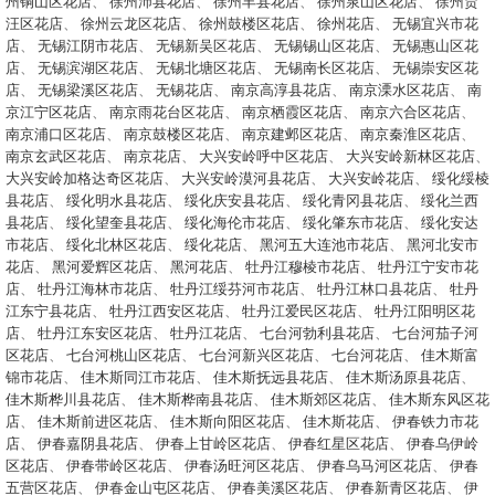
州铜山区花店
、
徐州沛县花店
、
徐州丰县花店
、
徐州泉山区花店
、
徐州贾
汪区花店
、
徐州云龙区花店
、
徐州鼓楼区花店
、
徐州花店
、
无锡宜兴市花
店
、
无锡江阴市花店
、
无锡新吴区花店
、
无锡锡山区花店
、
无锡惠山区花
店
、
无锡滨湖区花店
、
无锡北塘区花店
、
无锡南长区花店
、
无锡崇安区花
店
、
无锡梁溪区花店
、
无锡花店
、
南京高淳县花店
、
南京溧水区花店
、
南
京江宁区花店
、
南京雨花台区花店
、
南京栖霞区花店
、
南京六合区花店
、
南京浦口区花店
、
南京鼓楼区花店
、
南京建邺区花店
、
南京秦淮区花店
、
南京玄武区花店
、
南京花店
、
大兴安岭呼中区花店
、
大兴安岭新林区花店
、
大兴安岭加格达奇区花店
、
大兴安岭漠河县花店
、
大兴安岭花店
、
绥化绥棱
县花店
、
绥化明水县花店
、
绥化庆安县花店
、
绥化青冈县花店
、
绥化兰西
县花店
、
绥化望奎县花店
、
绥化海伦市花店
、
绥化肇东市花店
、
绥化安达
市花店
、
绥化北林区花店
、
绥化花店
、
黑河五大连池市花店
、
黑河北安市
花店
、
黑河爱辉区花店
、
黑河花店
、
牡丹江穆棱市花店
、
牡丹江宁安市花
店
、
牡丹江海林市花店
、
牡丹江绥芬河市花店
、
牡丹江林口县花店
、
牡丹
江东宁县花店
、
牡丹江西安区花店
、
牡丹江爱民区花店
、
牡丹江阳明区花
店
、
牡丹江东安区花店
、
牡丹江花店
、
七台河勃利县花店
、
七台河茄子河
区花店
、
七台河桃山区花店
、
七台河新兴区花店
、
七台河花店
、
佳木斯富
锦市花店
、
佳木斯同江市花店
、
佳木斯抚远县花店
、
佳木斯汤原县花店
、
佳木斯桦川县花店
、
佳木斯桦南县花店
、
佳木斯郊区花店
、
佳木斯东风区花
店
、
佳木斯前进区花店
、
佳木斯向阳区花店
、
佳木斯花店
、
伊春铁力市花
店
、
伊春嘉阴县花店
、
伊春上甘岭区花店
、
伊春红星区花店
、
伊春乌伊岭
区花店
、
伊春带岭区花店
、
伊春汤旺河区花店
、
伊春乌马河区花店
、
伊春
五营区花店
、
伊春金山屯区花店
、
伊春美溪区花店
、
伊春新青区花店
、
伊