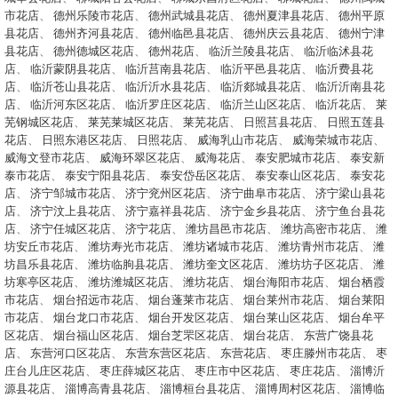
市花店
、
德州乐陵市花店
、
德州武城县花店
、
德州夏津县花店
、
德州平原
县花店
、
德州齐河县花店
、
德州临邑县花店
、
德州庆云县花店
、
德州宁津
县花店
、
德州德城区花店
、
德州花店
、
临沂兰陵县花店
、
临沂临沭县花
店
、
临沂蒙阴县花店
、
临沂莒南县花店
、
临沂平邑县花店
、
临沂费县花
店
、
临沂苍山县花店
、
临沂沂水县花店
、
临沂郯城县花店
、
临沂沂南县花
店
、
临沂河东区花店
、
临沂罗庄区花店
、
临沂兰山区花店
、
临沂花店
、
莱
芜钢城区花店
、
莱芜莱城区花店
、
莱芜花店
、
日照莒县花店
、
日照五莲县
花店
、
日照东港区花店
、
日照花店
、
威海乳山市花店
、
威海荣城市花店
、
威海文登市花店
、
威海环翠区花店
、
威海花店
、
泰安肥城市花店
、
泰安新
泰市花店
、
泰安宁阳县花店
、
泰安岱岳区花店
、
泰安泰山区花店
、
泰安花
店
、
济宁邹城市花店
、
济宁兖州区花店
、
济宁曲阜市花店
、
济宁梁山县花
店
、
济宁汶上县花店
、
济宁嘉祥县花店
、
济宁金乡县花店
、
济宁鱼台县花
店
、
济宁任城区花店
、
济宁花店
、
潍坊昌邑市花店
、
潍坊高密市花店
、
潍
坊安丘市花店
、
潍坊寿光市花店
、
潍坊诸城市花店
、
潍坊青州市花店
、
潍
坊昌乐县花店
、
潍坊临朐县花店
、
潍坊奎文区花店
、
潍坊坊子区花店
、
潍
坊寒亭区花店
、
潍坊潍城区花店
、
潍坊花店
、
烟台海阳市花店
、
烟台栖霞
市花店
、
烟台招远市花店
、
烟台蓬莱市花店
、
烟台莱州市花店
、
烟台莱阳
市花店
、
烟台龙口市花店
、
烟台开发区花店
、
烟台莱山区花店
、
烟台牟平
区花店
、
烟台福山区花店
、
烟台芝罘区花店
、
烟台花店
、
东营广饶县花
店
、
东营河口区花店
、
东营东营区花店
、
东营花店
、
枣庄滕州市花店
、
枣
庄台儿庄区花店
、
枣庄薛城区花店
、
枣庄市中区花店
、
枣庄花店
、
淄博沂
源县花店
、
淄博高青县花店
、
淄博桓台县花店
、
淄博周村区花店
、
淄博临