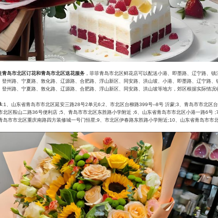
注青岛市北区订花和青岛市北区送花服务
，菲菲青岛市北区鲜花店可以配送小港、即墨路、辽宁路、镇
、登州路、宁夏路、敦化路、辽源路、合肥路、浮山新区、同安路、洪山坡、小港、即墨路、辽宁路、
、登州路、宁夏路、敦化路、辽源路、合肥路、浮山新区、同安路、洪山坡等地方，郊区根据实际情况
单
:1、山东省青岛市市北区延安三路28号2单元6;2、市北区台柳路399号--8号 沂蒙;3、青岛市市北
 市北区鞍山二路36号便利店 ;5、青岛市市北区东胜路小学附近 ;6、山东省青岛市市北区小港一路6号 
、青岛市市北区重庆南路四方装修城一号门恒星;9、市北区伊春路东胜路小学附近;10、山东省青岛市市北区