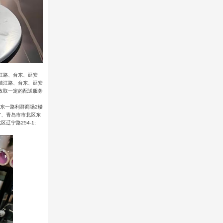
江路、台东、延安
镇江路、台东、延安
收取一定的配送服务
区台东一路利群商场2楼
;7、青岛市市北区东
辽宁路254-1;