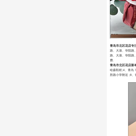
青岛市北区花店专
路、大港、华阳路
路、大港、华阳路
费.
青岛市北区花店新
哈森鞋柜;4、青岛
胜路小学附近 ;8