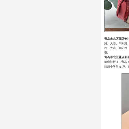
青岛市北区花店专
路、大港、华阳路
路、大港、华阳路
费.
青岛市北区花店新
哈森鞋柜;4、青岛
胜路小学附近 ;8