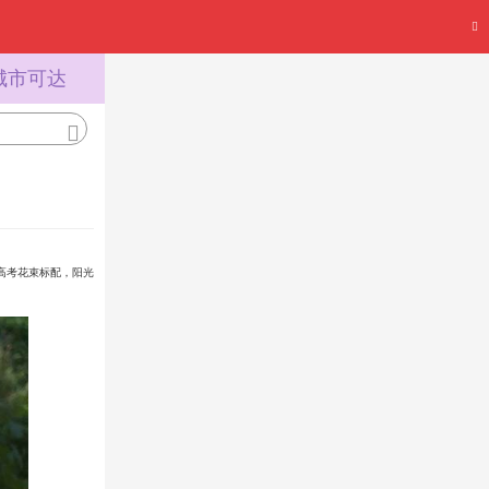
城市可达
高考花束标配，阳光