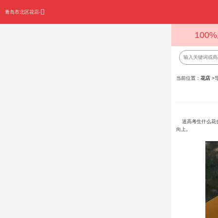
青岛市北区花店-
100
当前位置：
花店
>
送高考生什么花合
向上。