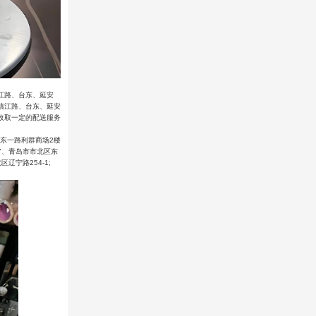
江路、台东、延安
镇江路、台东、延安
收取一定的配送服务
区台东一路利群商场2楼
;7、青岛市市北区东
辽宁路254-1;