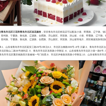
注青岛市北区订花和青岛市北区送花服务
，菲菲青岛市北区鲜花店可以配送小港、即墨路、辽宁路、镇
、登州路、宁夏路、敦化路、辽源路、合肥路、浮山新区、同安路、洪山坡、小港、即墨路、辽宁路、
、登州路、宁夏路、敦化路、辽源路、合肥路、浮山新区、同安路、洪山坡等地方，郊区根据实际情况
单
:1、山东省青岛市市北区延安三路28号2单元6;2、市北区台柳路399号--8号 沂蒙;3、青岛市市北
 市北区鞍山二路36号便利店 ;5、青岛市市北区东胜路小学附近 ;6、山东省青岛市市北区小港一路6号 
、青岛市市北区重庆南路四方装修城一号门恒星;9、市北区伊春路东胜路小学附近;10、山东省青岛市市北区